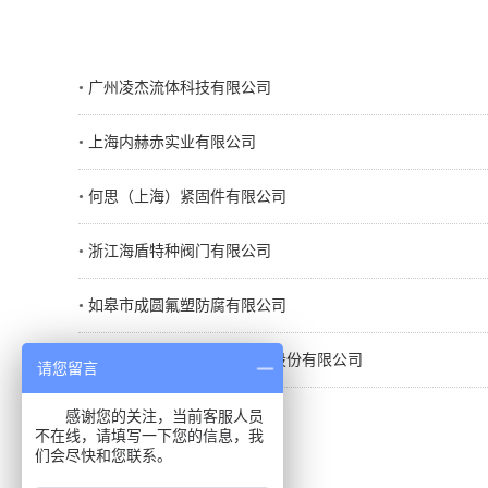
•
广州凌杰流体科技有限公司
•
上海内赫赤实业有限公司
•
何思（上海）紧固件有限公司
•
浙江海盾特种阀门有限公司
•
如皋市成圆氟塑防腐有限公司
•
中矿龙科能源科技（北京）股份有限公司
请您留言
感谢您的关注，当前客服人员
共
1
页
6
条
不在线，请填写一下您的信息，我
们会尽快和您联系。