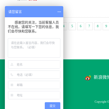
请您留言
感谢您的关注，当前客服人员
上一页
1
2
3
4
5
6
7
8
9
不在线，请填写一下您的信息，我
们会尽快和您联系。
联系我们
新浪微
Copyrigh
提交