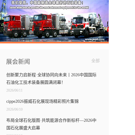
展会新闻
全部
创新聚力启新程·全球协同向未来丨2026中国国际
石油化工技术装备展圆满闭幕！
2026/06/11
cippe2026振威石化展现场精彩照片集锦
2026/06/10
布局全球石化版图·共筑能源合作新标杆—2026中
国石化展盛大启幕