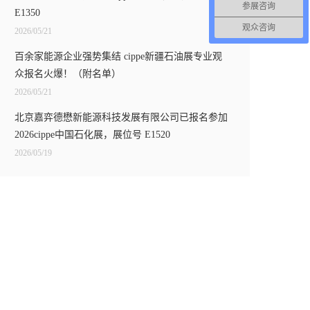
参展咨询
E1350
观众咨询
2026/05/21
百余家能源企业强势集结 cippe新疆石油展专业观
众报名火爆！（附名单）
2026/05/21
北京嘉弈德懋新能源科技发展有限公司已报名参加
2026cippe中国石化展，展位号 E1520
2026/05/19