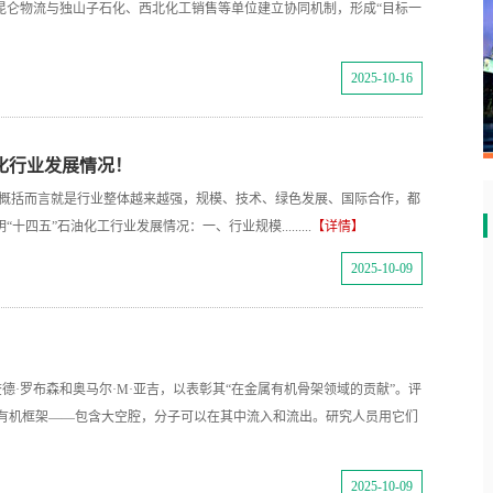
昆仑物流与独山子石化、西北化工销售等单位建立协同机制，形成“目标一
2025-10-16
化行业发展情况！
成绩，概括而言就是行业整体越来越强，规模、技术、绿色发展、国际合作，都
五”石油化工行业发展情况：一、行业规模.........
【详情】
2025-10-09
查德·罗布森和奥马尔·M·亚吉，以表彰其“在金属有机骨架领域的贡献”。评
有机框架——包含大空腔，分子可以在其中流入和流出。研究人员用它们
2025-10-09