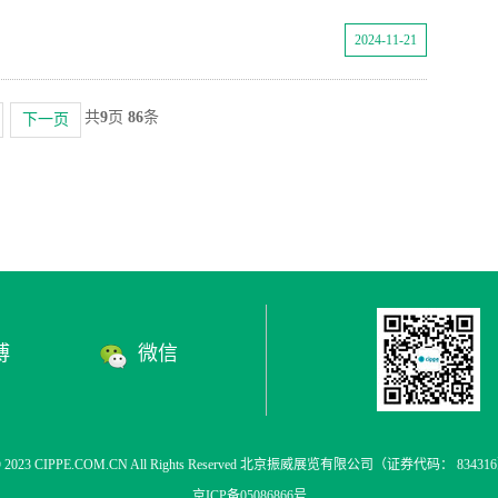
2024-11-21
共
9
页
86
条
下一页
博
微信
t © 2023 CIPPE.COM.CN All Rights Reserved 北京振威展览有限公司（证券代码： 83
京ICP备05086866号