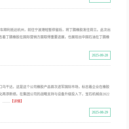
路机车顺利抵达杭州，前往宁波港短暂停留后，将丁腈橡胶发往荷兰。此次出
志着丁腈橡胶在国际营销方面取得重要进展，也展现出中国石油在丁腈橡
2025-09-28
口乌干达，这是这个公司橡胶产品首次进军国际市场，标志着企业在橡胶
再添新绩。在集团公司的战略支持与设备升级投入下，宝石机械自2022
....
【详情】
2025-08-29