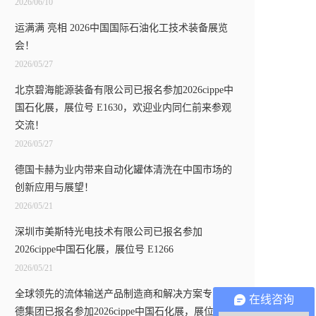
2026/06/10
运满满 亮相 2026中国国际石油化工技术装备展览
会！
2026/05/27
北京碧海能源装备有限公司已报名参加2026cippe中
国石化展，展位号 E1630，欢迎业内同仁前来参观
交流！
2026/05/27
德国卡赫为业内带来自动化罐体清洗在中国市场的
创新应用与展望！
2026/05/21
深圳市美斯特光电技术有限公司已报名参加
2026cippe中国石化展，展位号 E1266
2026/05/21
全球领先的流体输送产品制造商和解决方案专家玫
在线咨询
德集团已报名参加2026cippe中国石化展，展位号