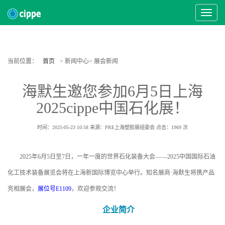
Toggle
Navigat
当前位置：
首页
> 新闻中心> 展会新闻
海默生邀您参加6月5日上海
2025cippe中国石化展！
时间：2025-05-23 10:58
来源：PRE上海塑胶展组委会
点击：
1969
次
2025年6月5日至7日，一年一度的世界石化装备大会——2025中国国际石油
化工技术装备展览会将在上海新国际博览中心举行。知名展商·海默生将携产品
亮相展会，
展位号E1109
，欢迎参观交流！
企业简介