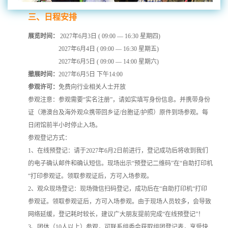
三、日程安排
展览时间：
2027年6月3日 ( 09:00 — 16:30 星期四)
2027年6月4日 ( 09:00 — 16:30 星期五)
2027年6月5日 ( 09:00 — 14:00 星期六)
撤展时间：
2027年6月5日 下午14:00
参观许可：
免费向行业相关人士开放
参观注意：参观需要“实名注册”，请如实填写身份信息。并携带身份
证（港澳台及海外观众携带回乡证/台胞证/护照）原件到场参观。每
日闭馆前半小时停止入场。
参观登记方式：
1、在线预登记：请于2027年6月2日前进行，登记成功后将收到我们
的电子确认邮件和确认短信。现场出示“预登记二维码”在“自助打印机
“打印参观证。领取参观证后，方可入场参观。
2、观众现场登记：现场微信扫码登记，成功后在“自助打印机“打印
参观证。领取参观证后，方可入场参观。由于现场人员较多，会导致
网络延缓，登记耗时较长，建议广大朋友提前完成“在线预登记”！
3、团体（10人以上）参观，可联系组委会获取组团登记表，享受快