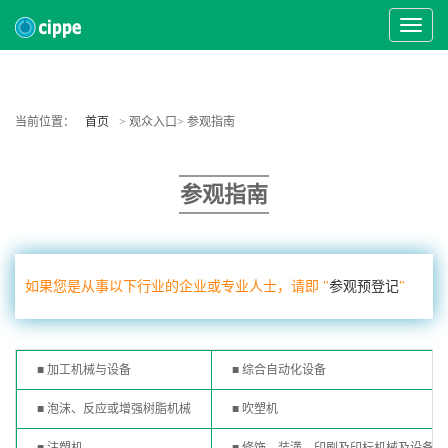
Toggle
Navigat
当前位置：
首页
> 观众入口> 参观指南
参观指南
如果您是从事以下行业的企业或专业人士，请即 "
参观预登记
"
■ 加工机械与设备
■ 综合自动化设备
■ 泡沫、反应或增强树脂机械
■ 吹塑机