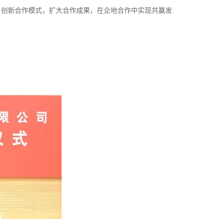
，创新合作模式，扩大合作成果，在企地合作中实现共赢发