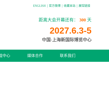
|
|
|
ENGLISH
官方微博
收藏本站
展馆链接
距离大会开幕还有：
300
天
2027.6.3-5
中国·上海新国际博览中心
载中心
媒体合作
联系我们