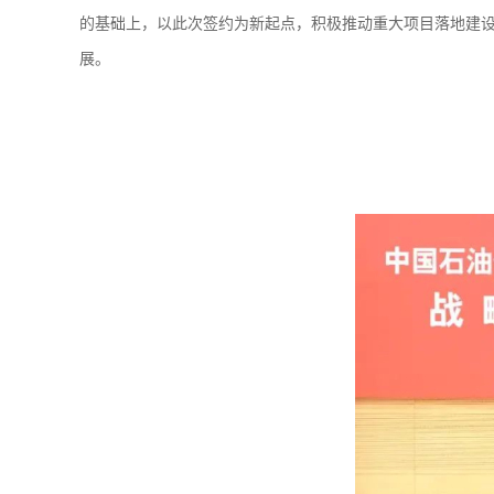
的基础上，以此次签约为新起点，积极推动重大项目落地建
展。