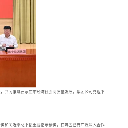
设，共同推进石家庄市经济社会高质量发展。集团公司党组书
精神和习近平总书记重要指示精神，在巩固已有广泛深入合作