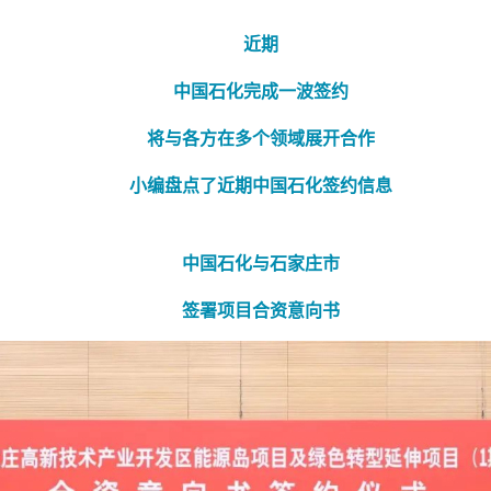
近期
中国石化完成一波签约
将与各方在多个领域展开合作
小编盘点了近期中国石化签约信息
中国石化与石家庄市
签署项目合资意向书