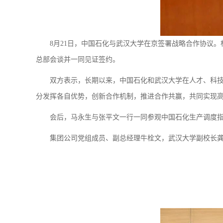
8月21日，中国石化与武汉大学在京签署战略合作协议
总部会谈并一同见证签约。
双方表示，长期以来，中国石化和武汉大学在人才、科
分发挥各自优势，创新合作机制，推进合作共赢，共同实现
会后，马永生与张平文一行一同参观中国石化生产调度
集团公司党组成员、副总经理牛栓文，武汉大学副校长