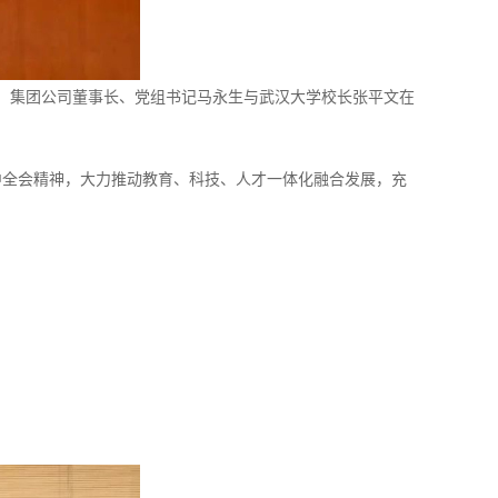
作。集团公司董事长、党组书记马永生与武汉大学校长张平文在
中全会精神，大力推动教育、科技、人才一体化融合发展，充