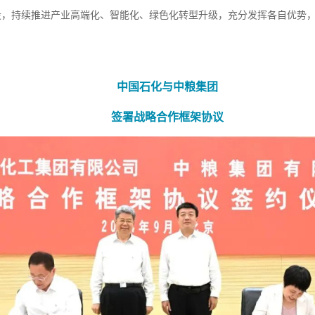
设，持续推进产业高端化、智能化、绿色化转型升级，充分发挥各自优势
中国石化与中粮集团
签署战略合作框架协议