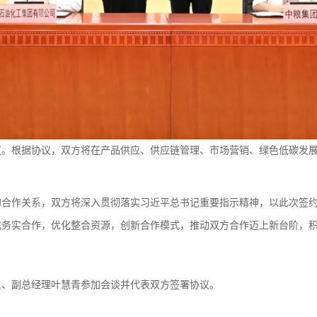
议。根据协议，双方将在产品供应、供应链管理、市场营销、绿色低碳发
。
的合作关系，双方将深入贯彻落实习近平总书记重要指示精神，以此次签
化务实合作，优化整合资源，创新合作模式，推动双方合作迈上新台阶，
员、副总经理叶慧青参加会谈并代表双方签署协议。