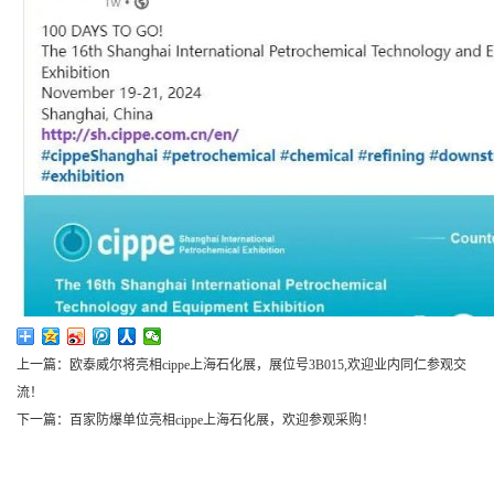
上一篇：欧泰威尔将亮相cippe上海石化展，展位号3B015,欢迎业内同仁参观交
流！
下一篇：百家防爆单位亮相cippe上海石化展，欢迎参观采购！