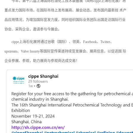
今年，第十六届上海国际石油化工技术装备展（简称cippe上海石化展）将
重点发力国际市场，在国际市场上发布展商、展会动态，发布国内最新技 术产
品应用情况，为增加国际宣发力度，同时组织国际业务团队出国走访国际行业
协会、采购企业，邀请参与今展会。
cippe上海石化展将通过谷歌（国际）、领英、Facebook、Twitter、
upstream、Valve Insurty等国际宣传渠道持续宣发展会、展商信息，以促进国 际
企业参展、参观，助力展商与参观商达成交易！