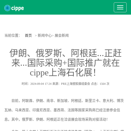
Toggle
Navigat
当前位置：
首页
> 新闻中心> 展会新闻
伊朗、俄罗斯、阿根廷...正赶
来...国际采购+国际推广就在
cippe上海石化展！
时间：2024-09-04 17:24
来源：PRE上海塑胶展组委会
点击：
1564
次
目前，阿联酋、伊朗、南非、新加坡、阿根廷、斯里兰卡、意大利、博茨
瓦纳、马来西亚、印度尼西亚、墨西哥、法国等国家采购商已经注册参会信
息。其中，俄罗斯、伊朗、阿根廷正在洽谈展会现场采购对接活动！