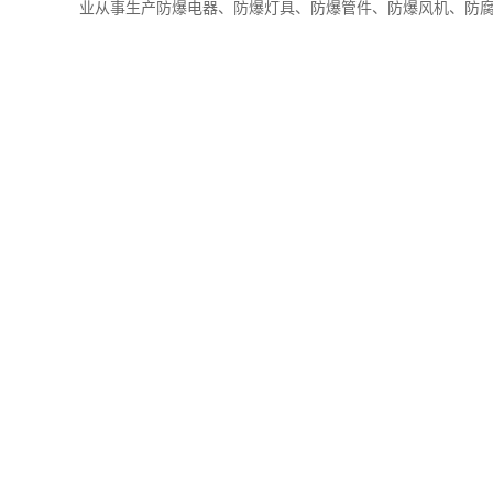
业从事生产防爆电器、防爆灯具、防爆管件、防爆风机、防腐、