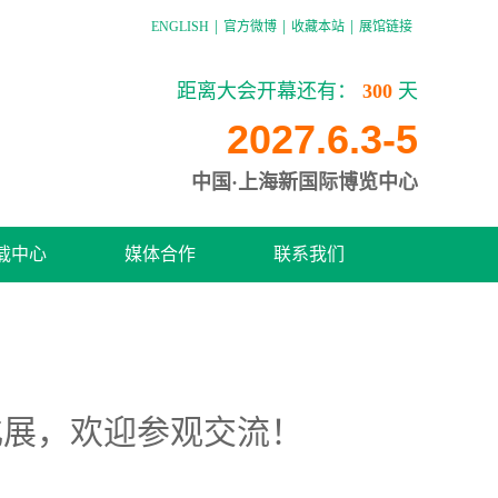
|
|
|
ENGLISH
官方微博
收藏本站
展馆链接
距离大会开幕还有：
300
天
2027.6.3-5
中国·上海新国际博览中心
载中心
媒体合作
联系我们
化展，欢迎参观交流！