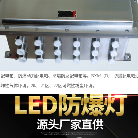
配电箱、防爆动力配电箱、防爆防腐配电箱等。BXM（D） 防爆配电箱
性气体环境。20、 21区、22区可燃性粉尘环境。