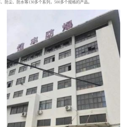
防尘、防水等130多个系列，500多个规格的产品。