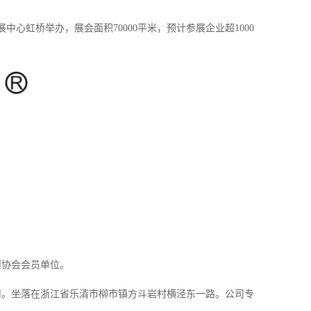
中心虹桥举办，展会面积70000平米，预计参展企业超1000
爆协会会员单位。
限公司。坐落在浙江省乐清市柳市镇方斗岩村横泾东一路。公司专