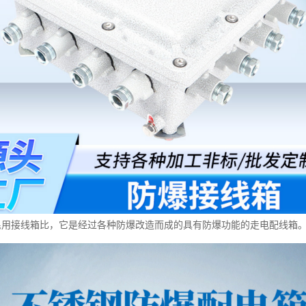
民用接线箱比，它是经过各种防爆改造而成的具有防爆功能的走电配线箱