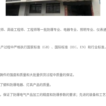
程师、高级工程师、工程师等一批防爆专业、电器专业、照明专业、仪表
产过程中严格执行国家标准（GB）、国际标准（IEC、EN）和行业标
了铸件的强度和质量和大批量供货过程中质量的保证。
证了塑料防爆电器、灯具产品的质量。
备，保证了防爆电气产品加工的精度和防爆参数的要求；先进的装备和工