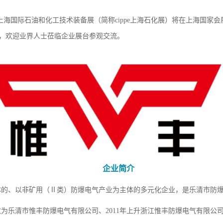
上海国际石油和化工技术装备展（简称cippe上海石化展）将在上海国家会展
，欢迎业界人士莅临企业展台参观交流。
企业简介
体的、以非矿用（Ⅱ类）防爆电气产业为主体的多元化企业，是乐清市防
6年改为乐清市惟丰防爆电气有限公司、2011年上升浙江惟丰防爆电气有