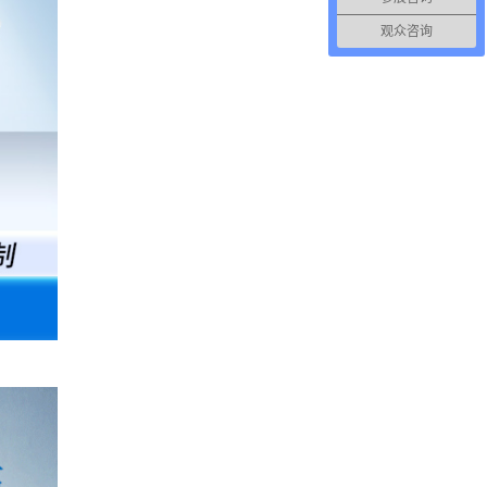
观众咨询
。