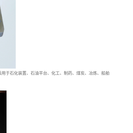
适用于石化装置、石油平台、化工、制药、煤炭、冶炼、船舶