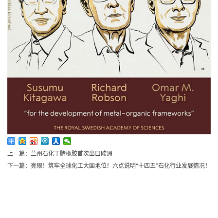
上一篇：兰州石化丁腈橡胶首次出口欧洲
下一篇：亮眼！筑牢全球化工大国地位！六点说明“十四五”石化行业发展情况！