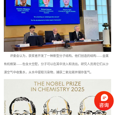
评委会认为，获奖者开发了一种新型分子结构。他们创造的结构——金属
有机框架——包含大空腔，分子可以在其中流入和流出。研究人员用它们从沙
漠空气中收集水，从水中提取污染物，捕获二氧化碳并储存氢气。