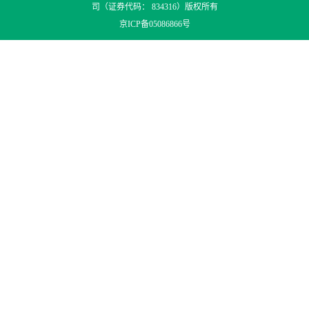
司（证券代码： 834316）版权所有
京ICP备05086866号