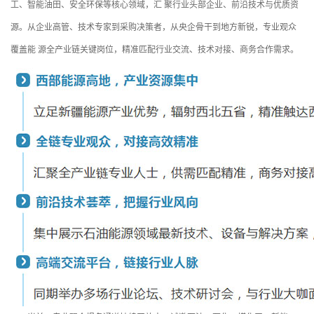
工、智能油田、安全环保等核心领域，汇 聚行业头部企业、前沿技术与优质资
源。从企业高管、技术专家到采购决策者，从央企骨干到地方新锐，专业观众
覆盖能 源全产业链关键岗位，精准匹配行业交流、技术对接、商务合作需求。