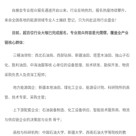
自展会专业观众报名通道开启以来，行业反响热烈，报名热度持续攀升，
来自全国各地的能源领域专业人士踊跃 登记，只为共赴这场行业盛会！
目前，超百位行业大咖已完成报名，专业观众阵容星光熠熠，覆盖全产业
链核心群体：
·三桶油领衔：西北石油局、西部钻探、新疆油田、塔里木油田、独山子石
化、胜利油田、中海油服等核 心单位的设备管理、技术研发、勘探开发、物资
采购负责人及资深工程师；
·地方能源国企：新疆本地油田、煤化工企业、能源设计院、科研院所的高
管、技术专家、采购主管；
·上下游配套企业：石油装备制造、化工设备供应、智能技术服务商、物流
与供应链企业的决策层与业务 骨干；
·高校与科研机构：中国石油大学、新疆大学、西南石油大学等院校的教