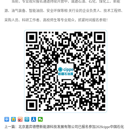
当前，专业观众报名通道持续开放中，诚邀石油、石化、煤化工、新能
源、油气装备、智能油田、安全环保等相 关行业的企业负责人、技术工程师、
采购人员、科研工作者、高校师生等专业观众，抓紧时间报名参观！
上一篇：北京嘉弈德懋新能源科技发展有限公司已报名参加2026cippe中国石化