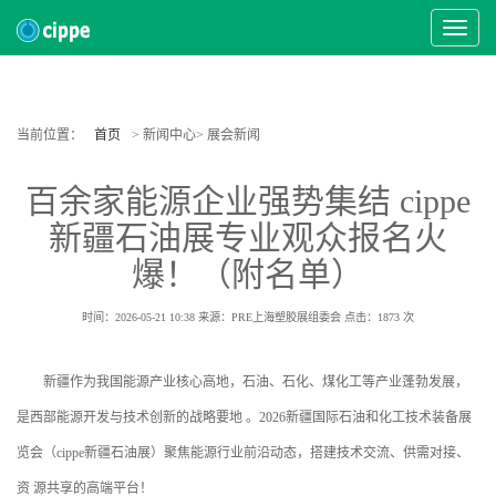
Toggle
Navigat
当前位置：
首页
> 新闻中心> 展会新闻
百余家能源企业强势集结 cippe
新疆石油展专业观众报名火
爆！（附名单）
时间：2026-05-21 10:38
来源：PRE上海塑胶展组委会
点击：
1873
次
新疆作为我国能源产业核心高地，石油、石化、煤化工等产业蓬勃发展，
是西部能源开发与技术创新的战略要地 。2026新疆国际石油和化工技术装备展
览会（cippe新疆石油展）聚焦能源行业前沿动态，搭建技术交流、供需对接、
资 源共享的高端平台！