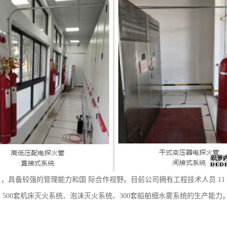
较强的管理能力和国 际合作视野。目前公司拥有工程技术人员 11 人，销售
体灭火设备、500套机床灭火系统、泡沫灭火系统、300套船舶细水雾系统的生