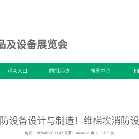
品及设备展览会
观众入口
同期活动
新闻中心
下
防设备设计与制造！维梯埃消防
时间：2020-07-31 11:47
来源：susankoo
点击：
2182
次