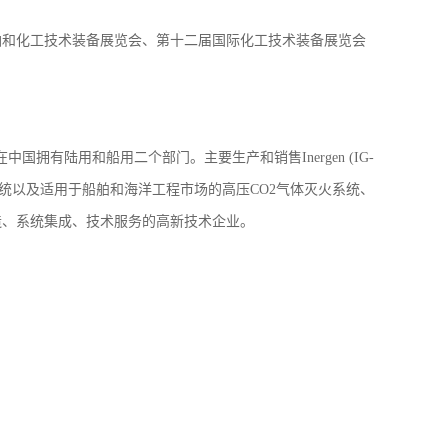
国际石油和化工技术装备展览会、第十二届国际化工技术装备展览会
拥有陆用和船用二个部门。主要生产和销售Inergen (IG-
火系统以及适用于船舶和海洋工程市场的高压CO2气体灭火系统、
造、系统集成、技术服务的高新技术企业。