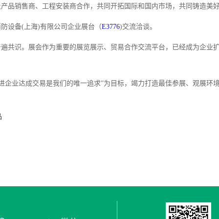
及产品销售商、工程安装商合作，共同开拓国际和国内市场，共同铸造美
梯埃消防设备(上海)有限公司企业展台（
E3776
)交流洽谈。
普遍共识。展会作为重要的展览展示、贸易合作交流平台，已经成为企业
以“促进企业达成交易是我们的唯一追求”为目标，竭力打造最佳参展、观展环
品