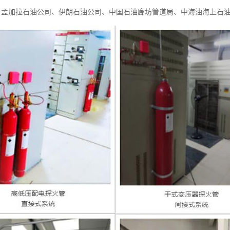
、孟加拉石油公司、伊朗石油公司、中国石油廊坊管道局、中海油海上石