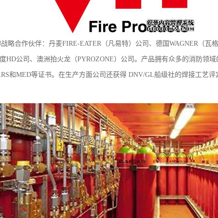
合作伙伴：丹麦FIRE-EATER（凡易特）公司、德国WAGNER（瓦格
印度HD公司、澳洲拍火龙（PYROZONE）公司。产品拥有众多的消防领域
、LRS和MED等证书。在生产方面公司还获得 DNV/GL船级社的焊接工