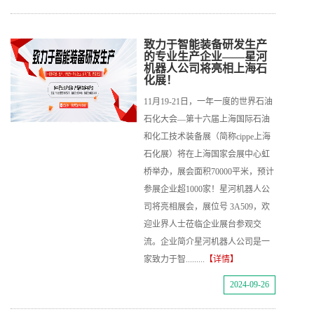
致力于智能装备研发生产
的专业生产企业——星河
机器人公司将亮相上海石
化展！
11月19-21日，一年一度的世界石油
石化大会—第十六届上海国际石油
和化工技术装备展（简称cippe上海
石化展）将在上海国家会展中心虹
桥举办，展会面积70000平米，预计
参展企业超1000家！星河机器人公
司将亮相展会，展位号 3A509，欢
迎业界人士莅临企业展台参观交
流。企业简介星河机器人公司是一
家致力于智.........
【详情】
2024-09-26