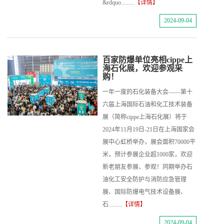
&rdquo.........
【详情】
2024-09-04
百家防爆单位亮相cippe上
海石化展，欢迎参观采
购！
一年一度的石化装备大会——第十
六届上海国际石油和化工技术装备
展（简称cippe上海石化展）将于
2024年11月19日-21日在上海国家会
展中心虹桥举办，展会面积70000平
米，预计参展企业超1000家，欢迎
新老朋友参展、参观！同期举办石
油化工安全防护与消防应急管理
展、国际防爆电气技术设备展、
石.........
【详情】
2024-09-04