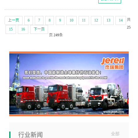
共
上一页
6
7
8
9
10
11
12
13
14
25
15
16
下一页
页
249
条
行业新闻
全部