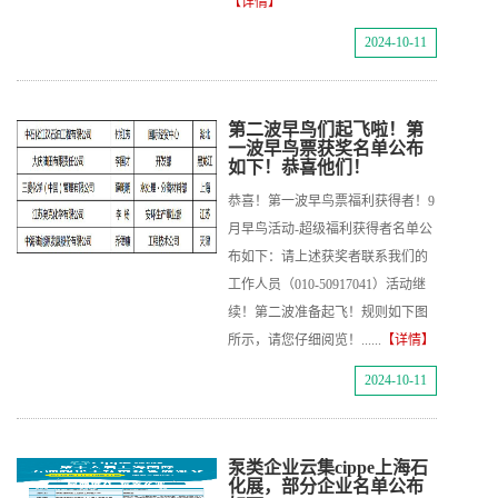
【详情】
2024-10-11
第二波早鸟们起飞啦！第
一波早鸟票获奖名单公布
如下！恭喜他们！
恭喜！第一波早鸟票福利获得者！9
月早鸟活动-超级福利获得者名单公
布如下：请上述获奖者联系我们的
工作人员（010-50917041）活动继
续！第二波准备起飞！规则如下图
所示，请您仔细阅览！......
【详情】
2024-10-11
泵类企业云集cippe上海石
化展，部分企业名单公布