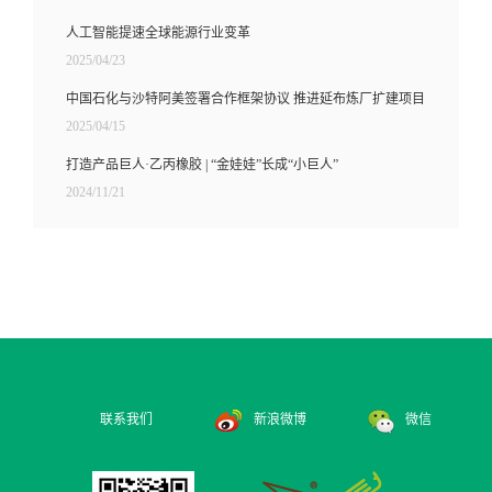
人工智能提速全球能源行业变革
2025/04/23
中国石化与沙特阿美签署合作框架协议 推进延布炼厂扩建项目
2025/04/15
打造产品巨人·乙丙橡胶 | “金娃娃”长成“小巨人”
2024/11/21
联系我们
新浪微博
微信