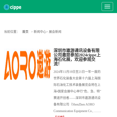
Toggle
Navigat
当前位置：
首页
> 新闻中心> 展会新闻
深圳市遨游通讯设备有限
公司邀您参加2024cippe上
海石化展，欢迎参观交
流！
2024年11月19日至21日一年一度的
世界石化装备大会第十六届上海国
际石油化工技术装备展览会将在上
海•国家会展中心举行“危、急、特”
赛道开创者——深圳市遨游通讯设
备有限公司（ShenZhen AORO
Communication Equipment Co., .........