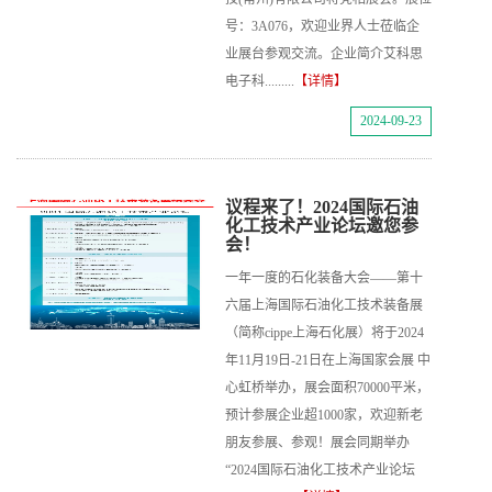
号：3A076，欢迎业界人士莅临企
业展台参观交流。企业简介艾科思
电子科.........
【详情】
2024-09-23
议程来了！2024国际石油
化工技术产业论坛邀您参
会！
一年一度的石化装备大会——第十
六届上海国际石油化工技术装备展
（简称cippe上海石化展）将于2024
年11月19日-21日在上海国家会展 中
心虹桥举办，展会面积70000平米，
预计参展企业超1000家，欢迎新老
朋友参展、参观！展会同期举办
“2024国际石油化工技术产业论坛