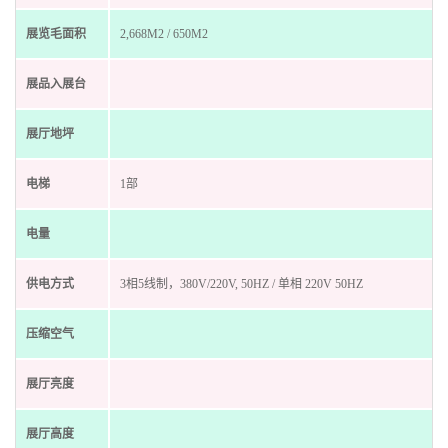
展览毛面积
2,668M2 / 650M2
展品入展台
展厅地坪
电梯
1部
电量
供电方式
3相5线制，380V/220V, 50HZ / 单相 220V 50HZ
压缩空气
展厅亮度
展厅高度