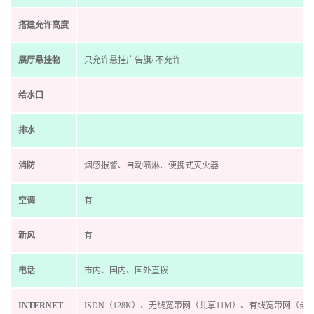
搭建允许高度
展厅悬挂物
只允许悬挂广告旗/ 不允许
给水口
排水
消防
烟感报警、自动喷淋、便携式灭火器
空调
有
新风
有
电话
市内、国内、国外直拨
INTERNET
ISDN（128K）、无线宽带网（共享11M）、有线宽带网（最