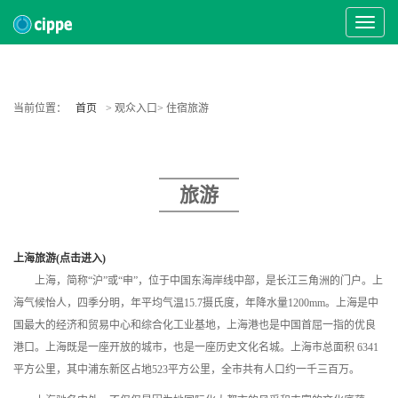
Toggle
Navigat
当前位置：
首页
> 观众入口> 住宿旅游
旅游
上海旅游(点击进入)
上海，简称“沪”或“申”，位于中国东海岸线中部，是长江三角洲的门户。上
海气候怡人，四季分明，年平均气温15.7摄氏度，年降水量1200mm。上海是中
国最大的经济和贸易中心和综合化工业基地，上海港也是中国首屈一指的优良
港口。上海既是一座开放的城市，也是一座历史文化名城。上海市总面积 6341
平方公里，其中浦东新区占地523平方公里，全市共有人口约一千三百万。