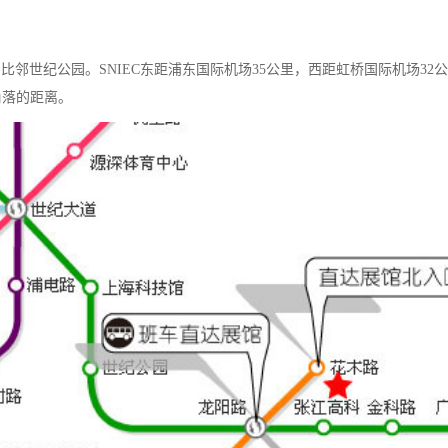
比邻世纪公园。SNIEC东距浦东国际机场35公里，西距虹桥国际机场3
角落的距离。