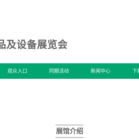
品及设备展览会
观众入口
同期活动
新闻中心
下
展馆介绍