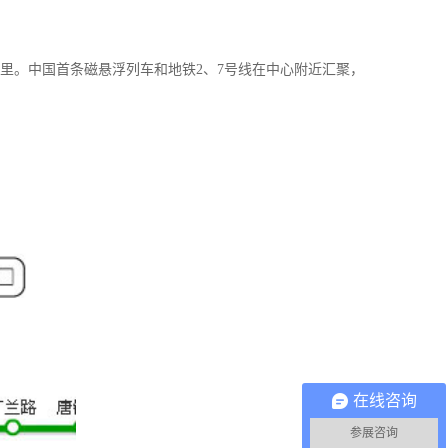
2公里。中国首条磁悬浮列车和地铁2、7号线在中心附近汇聚，
在线咨询
参展咨询