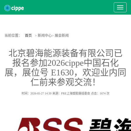
Toggle
Navigat
当前位置：
首页
> 新闻中心> 展会新闻
北京碧海能源装备有限公司已
报名参加2026cippe中国石化
展，展位号 E1630，欢迎业内同
仁前来参观交流！
时间：2026-05-27 14:39
来源：PRE上海塑胶展组委会
点击：
1674
次