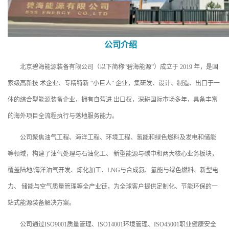
公司介绍
北京碧海能源装备有限公司（以下简称“碧海能源”）成立于 2019 年，是国
家级高新技 术企业、专精特新 “小巨人” 企业，集研发、设计、制造、出口于一
体的综合型能源装备企业，拥有自营进 出口权，深耕国际市场多年，具备丰富
的海外项目全流程执行与落地服务能力。
公司聚焦油气工程、海洋工程、环境工程、氢能和绿色燃料及发电和储能
等领域，构建了油气处理与石油化工、 新型能源与碳中和两大核心业务板块，
覆盖陆地/海洋油气开发、炼化加工、LNG与合成氨、氢能与绿色燃料、新型电
力、 储能与空气质量管理等全产业链，为全球客户提供定制化、节能环保的一
站式能源装备解决方案。
公司通过ISO9001质量管理、ISO14001环境管理、ISO45001职业健康安全