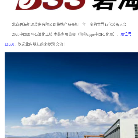
北京碧海能源装备有限公司将携产品亮相一年一度的世界石化装备大会
——2026中国国际石油化工技 术装备展览会（简称cippe中国石化展），
展位号
E1630
，欢迎业内朋友前来参观 交流！